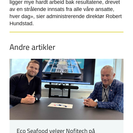
ligger mye hardt arbeid bak resultatene, drevet
av en strålende innsats fra alle våre ansatte,
hver dag», sier administrerende direktør Robert
Hundstad.
Andre artikler
Eco Seafood velger Nofitech på