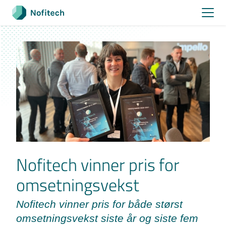
Skip
to
content
Nofitech vinner pris for
omsetningsvekst
Nofitech vinner pris for både størst
omsetningsvekst siste år og siste fem