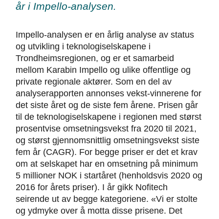
år i Impello-analysen.
Impello-analysen er en årlig analyse av status
og utvikling i teknologiselskapene i
Trondheimsregionen, og er et samarbeid
mellom Karabin Impello og ulike offentlige og
private regionale aktører. Som en del av
analyserapporten annonses vekst-vinnerene for
det siste året og de siste fem årene. Prisen går
til de teknologiselskapene i regionen med størst
prosentvise omsetningsvekst fra 2020 til 2021,
og størst gjennomsnittlig omsetningsvekst siste
fem år (CAGR). For begge priser er det et krav
om at selskapet har en omsetning på minimum
5 millioner NOK i startåret (henholdsvis 2020 og
2016 for årets priser). I år gikk Nofitech
seirende ut av begge kategoriene. «Vi er stolte
og ydmyke over å motta disse prisene. Det