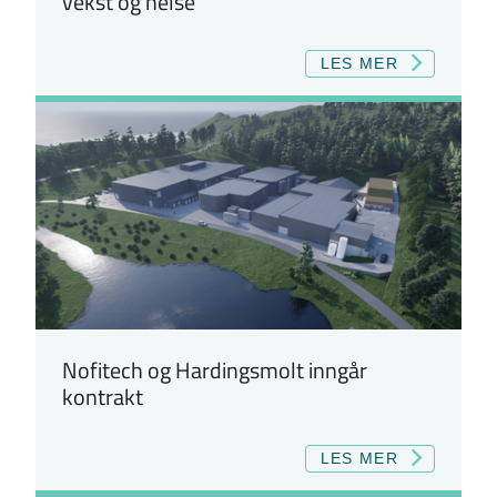
vekst og helse
LES MER
Nofitech og Hardingsmolt inngår
kontrakt
LES MER