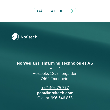
GÅ TIL AKTUELT
Norwegian Fishfarming Technologies AS
Pir I, 4
Postboks 1252 Torgarden
7462 Trondheim
+47 404 75 777
post@nofitech.com
Org. nr. 996 546 853