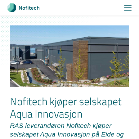
Skip
to
content
Nofitech kjøper selskapet
Aqua Innovasjon
RAS leverandøren Nofitech kjøper
selskapet Aqua Innovasjon på Eide og