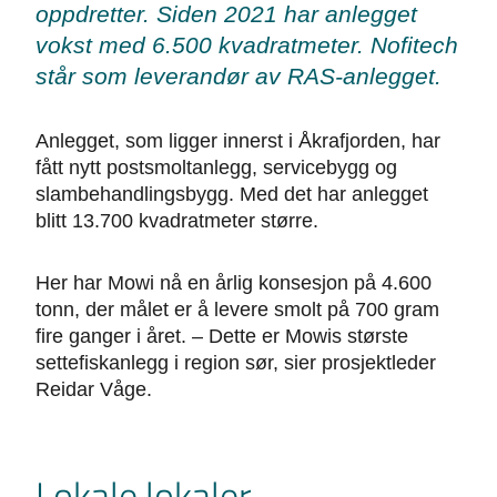
oppdretter. Siden 2021 har anlegget
vokst med 6.500 kvadratmeter. Nofitech
står som leverandør av RAS-anlegget.
Anlegget, som ligger innerst i Åkrafjorden, har
fått nytt postsmoltanlegg, servicebygg og
slambehandlingsbygg. Med det har anlegget
blitt 13.700 kvadratmeter større.
Her har Mowi nå en årlig konsesjon på 4.600
tonn, der målet er å levere smolt på 700 gram
fire ganger i året. – Dette er Mowis største
settefiskanlegg i region sør, sier prosjektleder
Reidar Våge.
Lokale lokaler