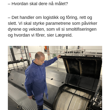
– Hvordan skal dere nå målet?
– Det handler om logistikk og fôring, rett og
slett. Vi skal styrke parametrene som påvirker
dyrene og veksten, som vil si smoltifiseringen
og hvordan vi fôrer, sier Lægreid.