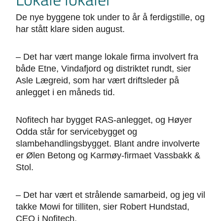
De nye byggene tok under to år å ferdigstille, og
har stått klare siden august.
– Det har vært mange lokale firma involvert fra
både Etne, Vindafjord og distriktet rundt, sier
Asle Lægreid, som har vært driftsleder på
anlegget i en måneds tid.
Nofitech har bygget RAS-anlegget, og Høyer
Odda står for servicebygget og
slambehandlingsbygget. Blant andre involverte
er Ølen Betong og Karmøy-firmaet Vassbakk &
Stol.
– Det har vært et strålende samarbeid, og jeg vil
takke Mowi for tilliten, sier Robert Hundstad,
CEO i Nofitech.