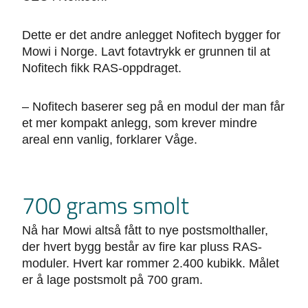
Dette er det andre anlegget Nofitech bygger for
Mowi i Norge. Lavt fotavtrykk er grunnen til at
Nofitech fikk RAS-oppdraget.
– Nofitech baserer seg på en modul der man får
et mer kompakt anlegg, som krever mindre
areal enn vanlig, forklarer Våge.
700 grams smolt
Nå har Mowi altså fått to nye postsmolthaller,
der hvert bygg består av fire kar pluss RAS-
moduler. Hvert kar rommer 2.400 kubikk. Målet
er å lage postsmolt på 700 gram.