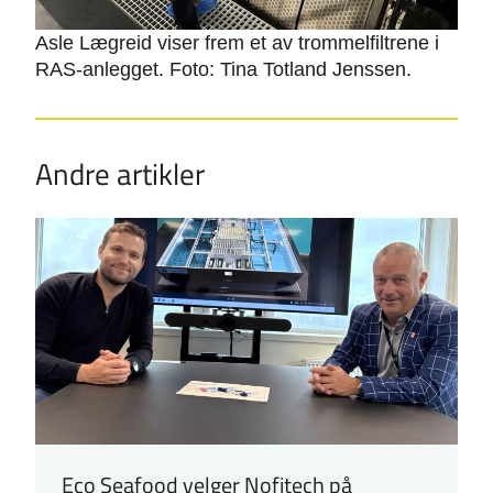
Asle Lægreid viser frem et av trommelfiltrene i
RAS-anlegget. Foto: Tina Totland Jenssen.
Andre artikler
Eco Seafood velger Nofitech på