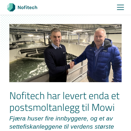
Skip
to
content
Nofitech har levert enda et
postsmoltanlegg til Mowi
Fjæra huser fire innbyggere, og et av
settefiskanleggene til verdens største