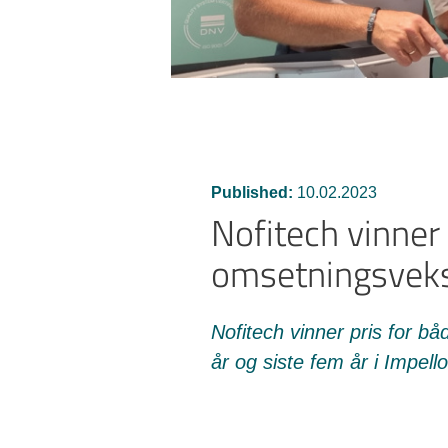
Published:
10.02.2023
Nofitech vinner 
omsetningsvek
Nofitech vinner pris for b
år og siste fem år i Impell