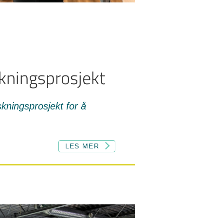
skningsprosjekt
skningsprosjekt for å
LES MER