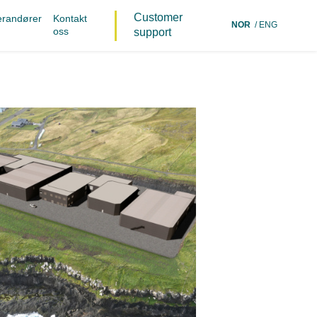
Customer
erandører
Kontakt
NOR
ENG
oss
support