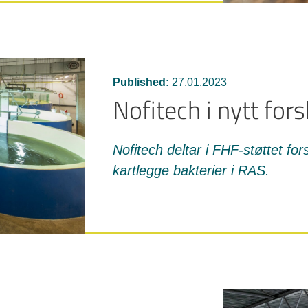
Published:
27.01.2023
Nofitech i nytt for
Nofitech deltar i FHF-støttet for
kartlegge bakterier i RAS.