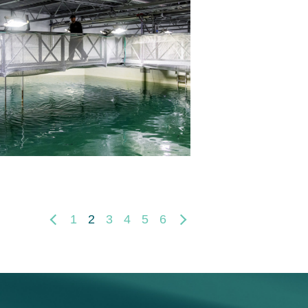
1
2
3
4
5
6