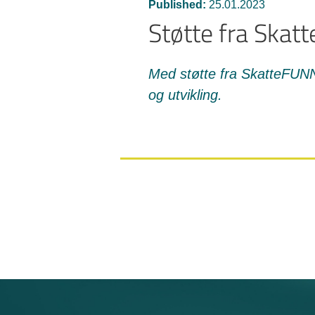
Published:
25.01.2023
Støtte fra Ska
Med støtte fra SkatteFUNN
og utvikling.