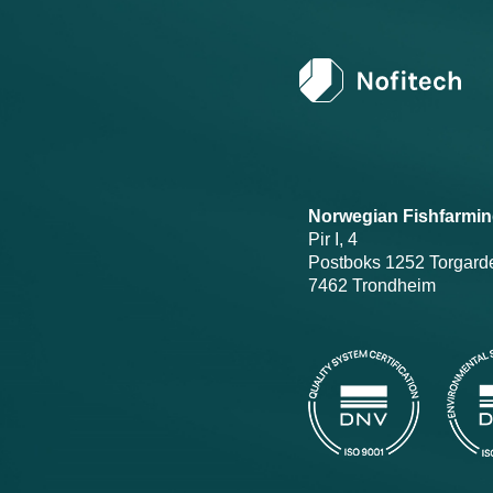
Norwegian Fishfarmin
Pir I, 4
Postboks 1252 Torgard
7462 Trondheim