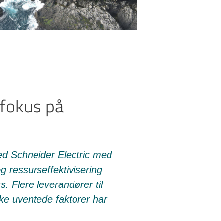
 fokus på
ed Schneider Electric med
og ressurseffektivisering
. Flere leverandører til
ke uventede faktorer har