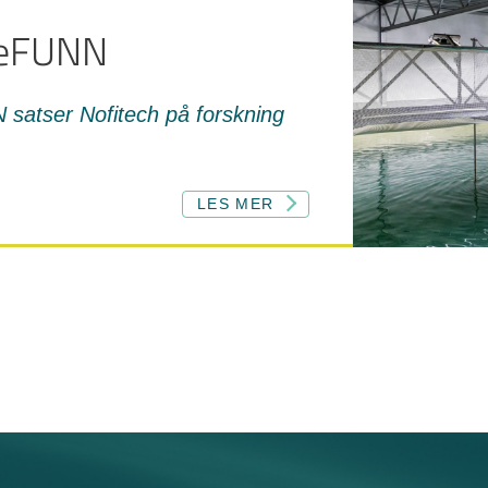
tteFUNN
 satser Nofitech på forskning
LES MER