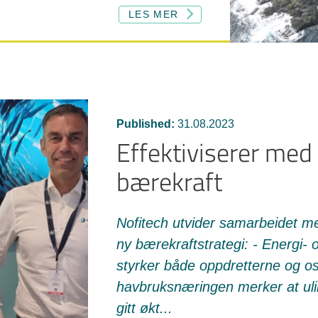
LES MER
Published:
31.08.2023
Effektiviserer med
bærekraft
Nofitech utvider samarbeidet m
ny bærekraftstrategi: - Energi- 
styrker både oppdretterne og oss
havbruksnæringen merker at uli
gitt økt...